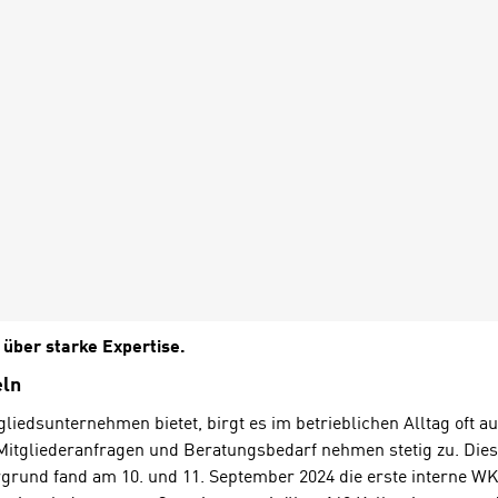
über starke Expertise.
eln
gliedsunternehmen bietet, birgt es im betrieblichen Alltag of
Mitgliederanfragen und Beratungsbedarf nehmen stetig zu. Die
rund fand am 10. und 11. September 2024 die erste interne WKO N