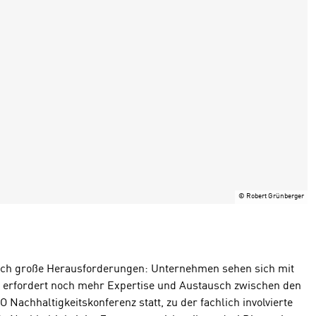
©
Robert Grünberger
t auch große Herausforderungen: Unternehmen sehen sich mit
s erfordert noch mehr Expertise und Austausch zwischen den
achhaltigkeitskonferenz statt, zu der fachlich involvierte