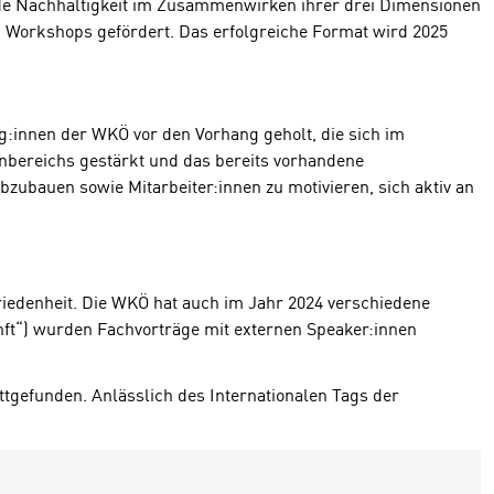
e Nachhaltigkeit im Zusammenwirken ihrer drei Dimensionen
 Workshops gefördert. Das erfolgreiche Format wird 2025
:innen der WKÖ vor den Vorhang geholt, die sich im
enbereichs gestärkt und das bereits vorhandene
ubauen sowie Mitarbeiter:innen zu motivieren, sich aktiv an
ufriedenheit. Die WKÖ hat auch im Jahr 2024 verschiedene
kunft“) wurden Fachvorträge mit externen Speaker:innen
ttgefunden. Anlässlich des Internationalen Tags der