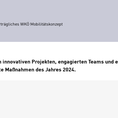
erträgliches WKÖ Mobilitätskonzept
n innovativen Projekten, engagierten Teams und e
fte Maßnahmen des Jahres 2024.