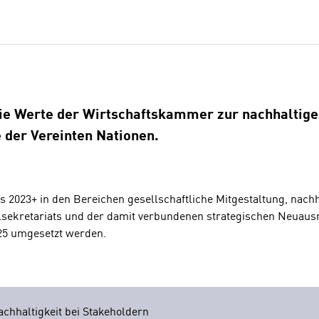
ie Werte der Wirtschaftskammer zur nachhaltige
 der Vereinten Nationen.
023+ in den Bereichen gesellschaftliche Mitgestaltung, nachh
kretariats und der damit verbundenen strategischen Neuausrich
25 umgesetzt werden.
hhaltigkeit bei Stakeholdern