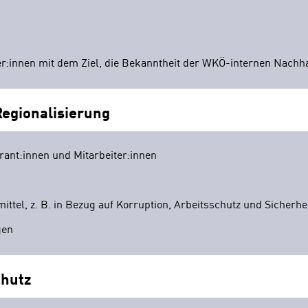
er:innen mit dem Ziel, die Bekanntheit der WKÖ-internen Nach
Regionalisierung
rant:innen und Mitarbeiter:innen
el, z. B. in Bezug auf Korruption, Arbeitsschutz und Sicherh
egen
chutz