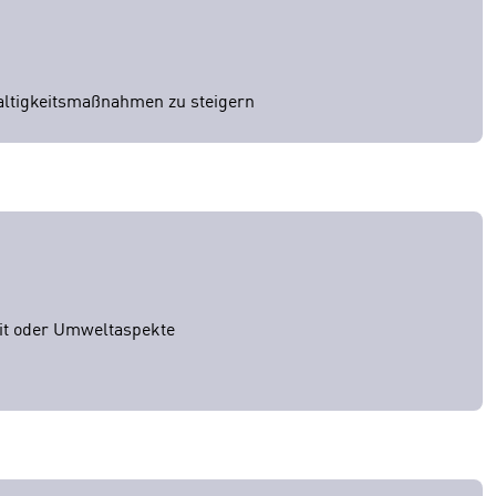
haltigkeitsmaßnahmen zu steigern
eit oder Umweltaspekte