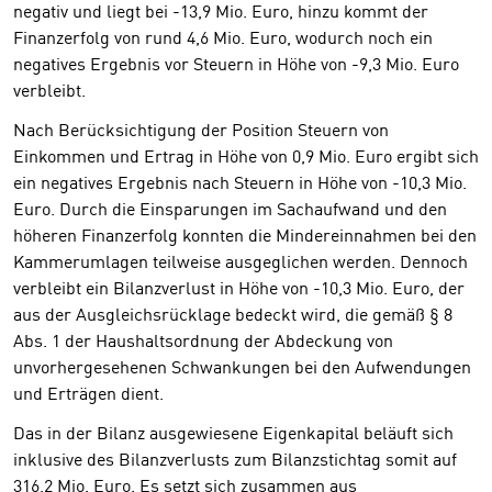
negativ und liegt bei -13,9 Mio. Euro, hinzu kommt der
Finanzerfolg von rund 4,6 Mio. Euro, wodurch noch ein
negatives Ergebnis vor Steuern in Höhe von -9,3 Mio. Euro
verbleibt.
Nach Berücksichtigung der Position Steuern von
Einkommen und Ertrag in Höhe von 0,9 Mio. Euro ergibt sich
ein negatives Ergebnis nach Steuern in Höhe von -10,3 Mio.
Euro. Durch die Einsparungen im Sachaufwand und den
höheren Finanzerfolg konnten die Mindereinnahmen bei den
Kammerumlagen teilweise ausgeglichen werden. Dennoch
verbleibt ein Bilanzverlust in Höhe von -10,3 Mio. Euro, der
aus der Ausgleichsrücklage bedeckt wird, die gemäß § 8
Abs. 1 der Haushaltsordnung der Abdeckung von
unvorhergesehenen Schwankungen bei den Aufwendungen
und Erträgen dient.
Das in der Bilanz ausgewiesene Eigenkapital beläuft sich
inklusive des Bilanzverlusts zum Bilanzstichtag somit auf
316,2 Mio. Euro. Es setzt sich zusammen aus