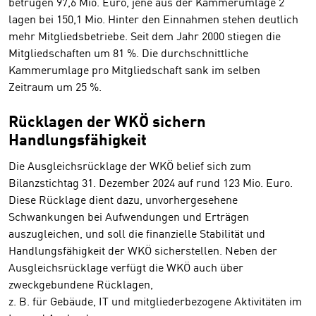
betrugen 97,6 Mio. Euro, jene aus der Kammerumlage 2
lagen bei 150,1 Mio. Hinter den Einnahmen stehen deutlich
mehr Mitgliedsbetriebe. Seit dem Jahr 2000 stiegen die
Mitgliedschaften um 81 %. Die durchschnittliche
Kammerumlage pro Mitgliedschaft sank im selben
Zeitraum um 25 %.
Rücklagen der WKÖ sichern
Handlungsfähigkeit
Die Ausgleichsrücklage der WKÖ belief sich zum
Bilanzstichtag 31. Dezember 2024 auf rund 123 Mio. Euro.
Diese Rücklage dient dazu, unvorhergesehene
Schwankungen bei Aufwendungen und Erträgen
auszugleichen, und soll die finanzielle Stabilität und
Handlungsfähigkeit der WKÖ sicherstellen. Neben der
Ausgleichsrücklage verfügt die WKÖ auch über
zweckgebundene Rücklagen,
z. B. für Gebäude, IT und mitgliederbezogene Aktivitäten im