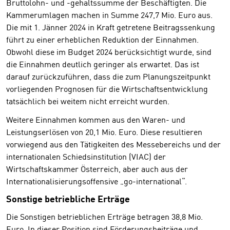
Bruttolohn- und -gehaltssumme der Beschäftigten. Die
Kammerumlagen machen in Summe 247,7 Mio. Euro aus.
Die mit 1. Jänner 2024 in Kraft getretene Beitragssenkung
führt zu einer erheblichen Reduktion der Einnahmen.
Obwohl diese im Budget 2024 berücksichtigt wurde, sind
die Einnahmen deutlich geringer als erwartet. Das ist
darauf zurückzuführen, dass die zum Planungszeitpunkt
vorliegenden Prognosen für die Wirtschaftsentwicklung
tatsächlich bei weitem nicht erreicht wurden.
Weitere Einnahmen kommen aus den Waren- und
Leistungserlösen von 20,1 Mio. Euro. Diese resultieren
vorwiegend aus den Tätigkeiten des Messebereichs und der
internationalen Schiedsinstitution (VIAC) der
Wirtschaftskammer Österreich, aber auch aus der
Internationalisierungsoffensive „go-international“.
Sonstige betriebliche Erträge
Die Sonstigen betrieblichen Erträge betragen 38,8 Mio.
Euro. In dieser Position sind Förderungsbeiträge und