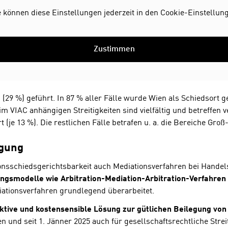
e können diese Einstellungen jederzeit in den Cookie-Einstellu
Zustimmen
29 %) geführt. In 87 % aller Fälle wurde Wien als Schiedsort ge
m VIAC anhängigen Streitigkeiten sind vielfältig und betreffen
 (je 13 %). Die restlichen Fälle betrafen u. a. die Bereiche Gr
egung
onsschiedsgerichtsbarkeit auch Mediationsverfahren bei Handels-
ungsmodelle wie Arbitration-Mediation-Arbitration-Verfahre
iationsverfahren grundlegend überarbeitet.
ktive und kostensensible Lösung zur gütlichen Beilegung von 
n und seit 1. Jänner 2025 auch für gesellschaftsrechtliche Streit