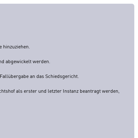
e hinzuziehen.
end abgewickelt werden.
Fallübergabe an das Schiedsgericht.
shof als erster und letzter Instanz beantragt werden,