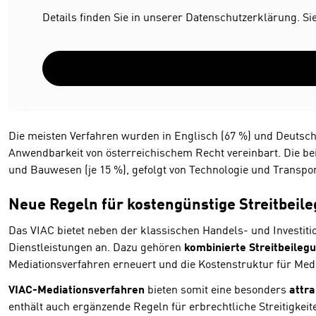
Details finden Sie in unserer Datenschutzerklärung. Si
Die meisten Verfahren wurden in Englisch (67 %) und Deutsch (
Anwendbarkeit von österreichischem Recht vereinbart. Die bei
und Bauwesen (je 15 %), gefolgt von Technologie und Transport
Neue Regeln für kostengünstige Streitbeil
Das VIAC bietet neben der klassischen Handels- und Investiti
Dienstleistungen an. Dazu gehören
kombinierte Streitbeileg
Mediationsverfahren erneuert und die Kostenstruktur für Med
VIAC-Mediationsverfahren
bieten somit eine besonders
attra
enthält auch ergänzende Regeln für erbrechtliche Streitigkeite