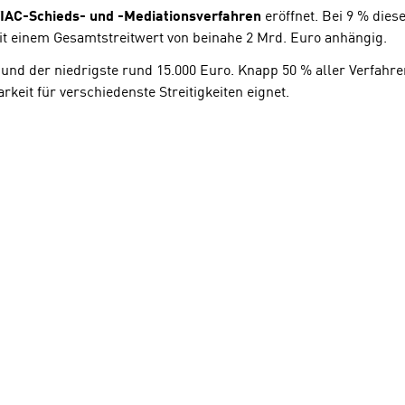
VIAC-Schieds- und -Mediationsverfahren
eröffnet. Bei 9 % dies
it einem Gesamtstreitwert von beinahe 2 Mrd. Euro anhängig.
und der niedrigste rund 15.000 Euro. Knapp 50 % aller Verfahren
rkeit für verschiedenste Streitigkeiten eignet.