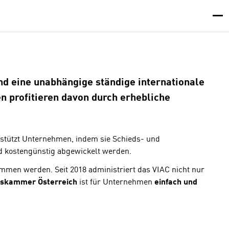
nd eine unabhängige ständige internationale
en profitieren davon durch erhebliche
terstützt Unternehmen, indem sie Schieds- und
nd kostengünstig abgewickelt werden.
men werden. Seit 2018 administriert das VIAC nicht nur
ftskammer Österreich
ist für Unternehmen
einfach und