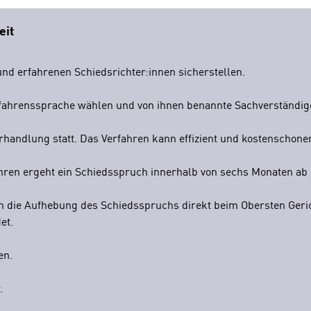
eit
nd erfahrenen Schiedsrichter:innen sicherstellen.
rfahrenssprache wählen und von ihnen benannte Sachverständig
rhandlung statt. Das Verfahren kann effizient und kostenschon
hren ergeht ein Schiedsspruch innerhalb von sechs Monaten ab 
die Aufhebung des Schiedsspruchs direkt beim Obersten Gericht
et.
en.
.