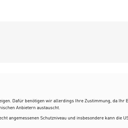
zeigen. Dafür benötigen wir allerdings Ihre Zustimmung, da Ih
nischen Anbietern austauscht.
echt angemessenen Schutzniveau und insbesondere kann die U